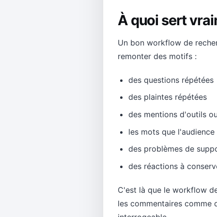
À quoi sert vra
Un bon workflow de recherch
remonter des motifs :
des questions répétées
des plaintes répétées
des mentions d'outils o
les mots que l'audience 
des problèmes de suppo
des réactions à conserv
C'est là que le workflow 
les commentaires comme que
interrogeable.