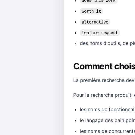
does this work
worth it
alternative
feature request
des noms d'outils, de p
Comment choisi
La première recherche devr
Pour la recherche produit
les noms de fonctionnal
le langage des pain poi
les noms de concurrent