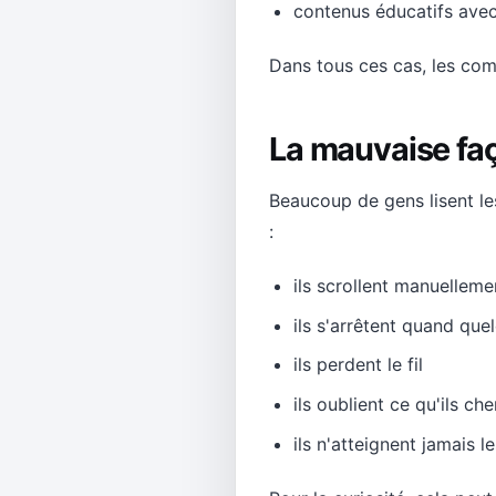
contenus éducatifs avec
Dans tous ces cas, les co
La mauvaise faç
Beaucoup de gens lisent l
:
ils scrollent manuelleme
ils s'arrêtent quand qu
ils perdent le fil
ils oublient ce qu'ils ch
ils n'atteignent jamais l