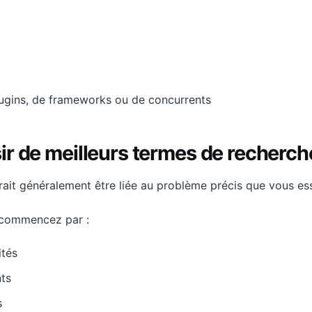
lugins, de frameworks ou de concurrents
r de meilleurs termes de recherch
ait généralement être liée au problème précis que vous es
, commencez par :
ités
nts
s