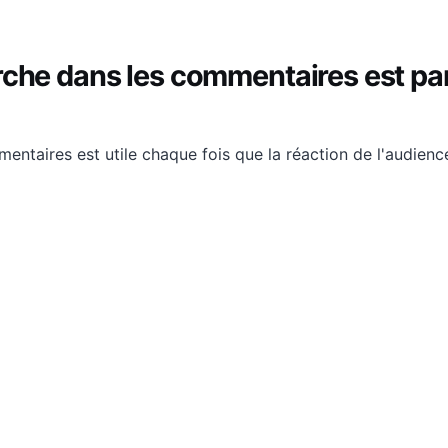
che dans les commentaires est pa
entaires est utile chaque fois que la réaction de l'audien