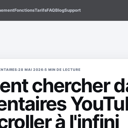
nement
Fonctions
Tarifs
FAQ
Blog
Support
ENTAIRES
28 MAI 2026
5 MIN DE LECTURE
nt chercher da
ntaires YouTu
roller à l'infini