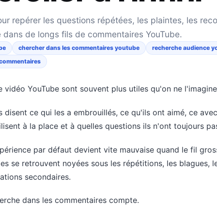
r repérer les questions répétées, les plaintes, les r
e dans de longs fils de commentaires YouTube.
be
chercher dans les commentaires youtube
recherche audience y
s commentaires
vidéo YouTube sont souvent plus utiles qu'on ne l'imagine
s disent ce qui les a embrouillés, ce qu'ils ont aimé, ce avec
tilisent à la place et à quelles questions ils n'ont toujours p
périence par défaut devient vite mauvaise quand le fil gros
les se retrouvent noyées sous les répétitions, les blagues, 
sations secondaires.
cherche dans les commentaires compte.