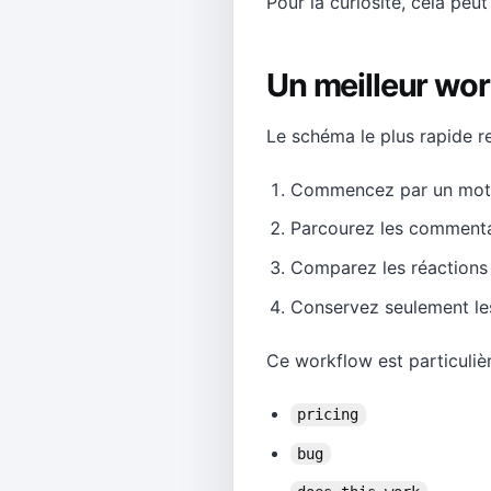
Pour la curiosité, cela peut
Un meilleur wo
Le schéma le plus rapide r
Commencez par un mot-c
Parcourez les commentai
Comparez les réactions en
Conservez seulement les
Ce workflow est particuliè
pricing
bug