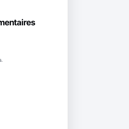
mentaires
s.