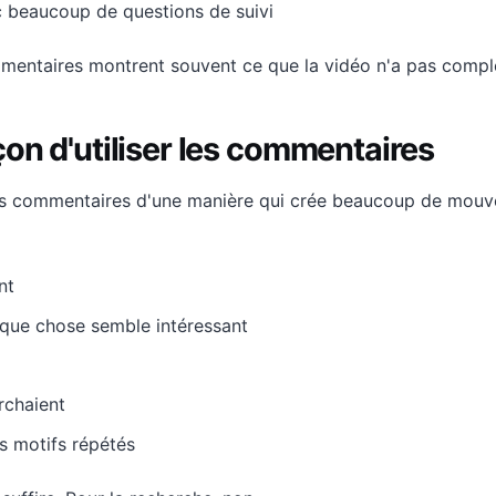
 beaucoup de questions de suivi
mmentaires montrent souvent ce que la vidéo n'a pas comp
on d'utiliser les commentaires
es commentaires d'une manière qui crée beaucoup de mouve
nt
elque chose semble intéressant
erchaient
es motifs répétés