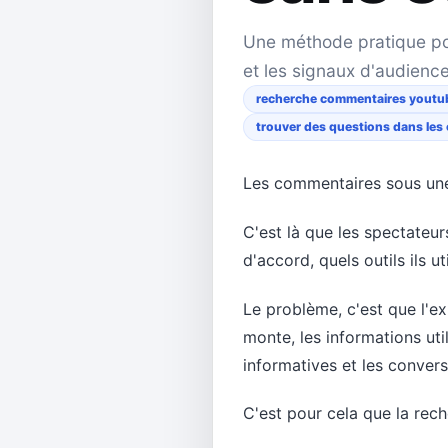
Une méthode pratique pou
et les signaux d'audienc
recherche commentaires youtu
trouver des questions dans le
Les commentaires sous une 
C'est là que les spectateur
d'accord, quels outils ils u
Le problème, c'est que l'ex
monte, les informations uti
informatives et les conver
C'est pour cela que la re