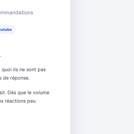
ecommandations
outube
.
 quoi ils ne sont pas
as de réponse.
sit. Dès que le volume
les réactions peu