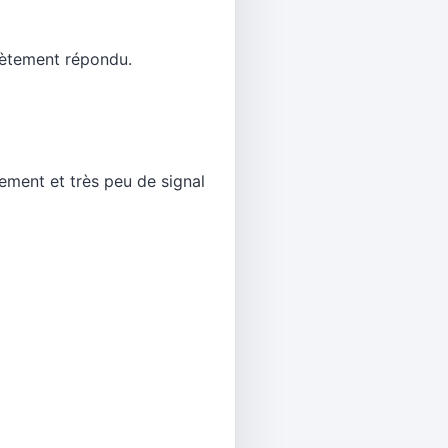
lètement répondu.
ment et très peu de signal