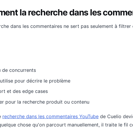
iment la recherche dans les comme
e dans les commentaires ne sert pas seulement à filtrer du 
u de concurrents
utilise pour décrire le problème
rt et des edge cases
er pour la recherche produit ou contenu
de
recherche dans les commentaires YouTube
de Cuelio devien
lque chose qu'on parcourt manuellement, il traite le fil