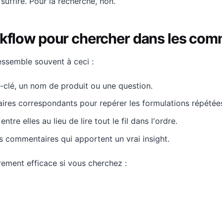
 suffire. Pour la recherche, non.
rkflow pour chercher dans les com
essemble souvent à ceci :
lé, un nom de produit ou une question.
res correspondants pour repérer les formulations répétée
tre elles au lieu de lire tout le fil dans l'ordre.
 commentaires qui apportent un vrai insight.
rement efficace si vous cherchez :