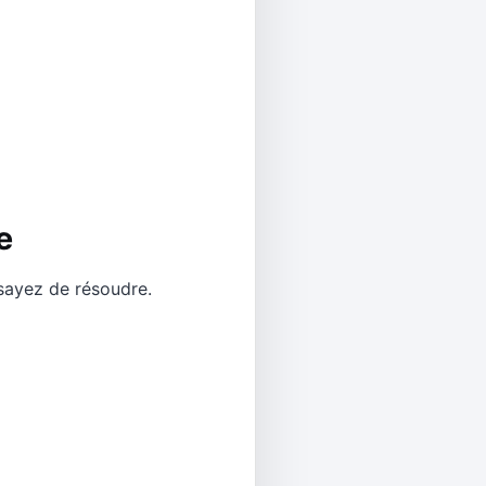
e
sayez de résoudre.