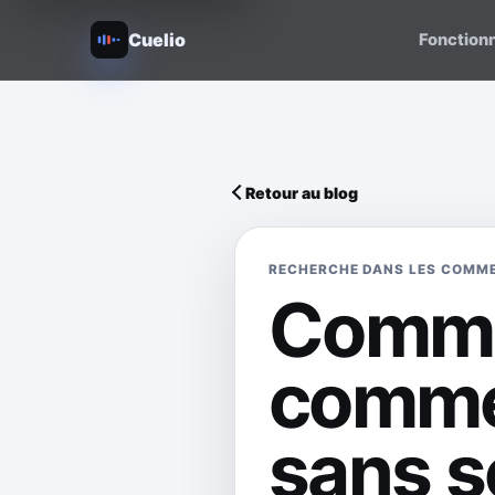
Cuelio
Fonction
Retour au blog
RECHERCHE DANS LES COMM
Comme
comme
sans sc