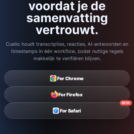
voordat je de
samenvatting
vertrouwt.
Cuelio houdt transcripties, reacties, AI-antwoorden en
timestamps in één workflow, zodat nuttige regels
makkelijk te verifiëren blijven.
For Chrome
For Firefox
BETA
For Safari