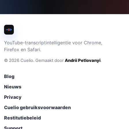
YouTube-transcriptintelligentie voor Chrome,
Firefox en Safari.
©
2026
Cuelio
.
Gemaakt door
Andrii Petlovanyi
.
Blog
Nieuws
Privacy
Cuelio gebruiksvoorwaarden
Restitutiebeleid
Support