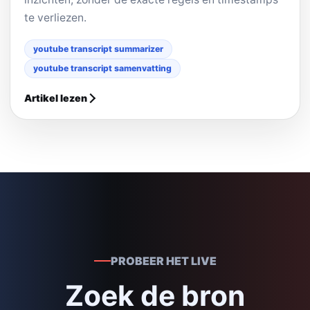
te verliezen.
youtube transcript summarizer
youtube transcript samenvatting
Artikel lezen
PROBEER HET LIVE
Zoek de bron