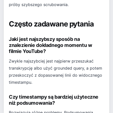
próby szybszego scrubowania.
Często zadawane pytania
Jaki jest najszybszy sposób na
znalezienie dokładnego momentu w
filmie YouTube?
Zwykle najszybciej jest najpierw przeszukać
transkrypcję albo użyć grounded query, a potem
przeskoczyć z dopasowanej linii do widocznego
timestampu.
Czy timestampy są bardziej użyteczne
niż podsumowania?
Rozwiązują różne problemy. Podsumowania