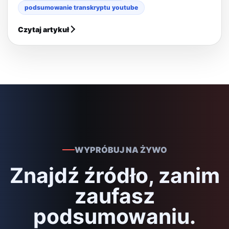
podsumowanie transkryptu youtube
Czytaj artykuł
WYPRÓBUJ NA ŻYWO
Znajdź źródło, zanim
zaufasz
podsumowaniu.