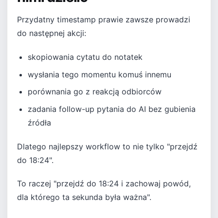
Przydatny timestamp prawie zawsze prowadzi
do następnej akcji:
skopiowania cytatu do notatek
wysłania tego momentu komuś innemu
porównania go z reakcją odbiorców
zadania follow-up pytania do AI bez gubienia
źródła
Dlatego najlepszy workflow to nie tylko "przejdź
do 18:24".
To raczej "przejdź do 18:24 i zachowaj powód,
dla którego ta sekunda była ważna".