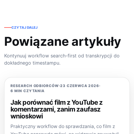
CZYTAJ DALEJ
Powiązane artykuły
Kontynuuj workflow search-first od transkrypcji do
dokładnego timestampu.
RESEARCH ODBIORCÓW
23 CZERWCA 2026
6 MIN CZYTANIA
Jak porównać film z YouTube z
komentarzami, zanim zaufasz
wnioskowi
Praktyczny workflow do sprawdzania, co film z