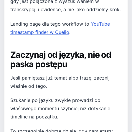
gdy jest połączone z wyszukiwaniem w
transkrypcji i evidence, a nie jako oddzielny krok.
Landing page dla tego workflow to
YouTube
timestamp finder w Cuelio
.
Zaczynaj od języka, nie od
paska postępu
Jeśli pamiętasz już temat albo frazę, zacznij
właśnie od tego.
Szukanie po języku zwykle prowadzi do
właściwego momentu szybciej niż dotykanie
timeline na początku.
To szczególnie dobrze działa, gdy pamiętasz: