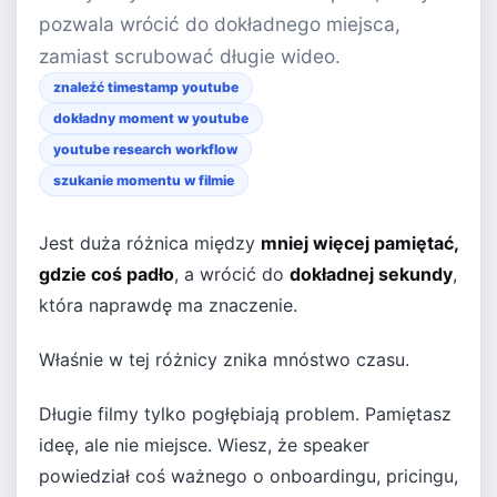
pozwala wrócić do dokładnego miejsca,
zamiast scrubować długie wideo.
znaleźć timestamp youtube
dokładny moment w youtube
youtube research workflow
szukanie momentu w filmie
Jest duża różnica między
mniej więcej pamiętać,
gdzie coś padło
, a wrócić do
dokładnej sekundy
,
która naprawdę ma znaczenie.
Właśnie w tej różnicy znika mnóstwo czasu.
Długie filmy tylko pogłębiają problem. Pamiętasz
ideę, ale nie miejsce. Wiesz, że speaker
powiedział coś ważnego o onboardingu, pricingu,