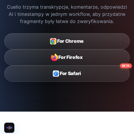
Cuelio trzyma transkrypcje, komentarze, odpowiedzi
AI i timestampy w jednym workflow, aby przydatne
fragmenty były łatwe do zweryfikowania.
For Chrome
For Firefox
BETA
For Safari