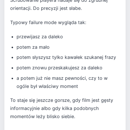
Scrubowanie playera nadaje się do zgrubnej
orientacji. Do precyzji jest słabe.
Typowy failure mode wygląda tak:
przewijasz za daleko
potem za mało
potem słyszysz tylko kawałek szukanej frazy
potem znowu przeskakujesz za daleko
a potem już nie masz pewności, czy to w
ogóle był właściwy moment
To staje się jeszcze gorsze, gdy film jest gęsty
informacyjnie albo gdy kilka podobnych
momentów leży blisko siebie.