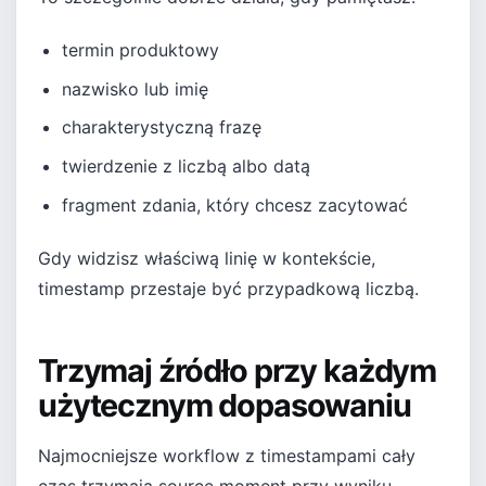
termin produktowy
nazwisko lub imię
charakterystyczną frazę
twierdzenie z liczbą albo datą
fragment zdania, który chcesz zacytować
Gdy widzisz właściwą linię w kontekście,
timestamp przestaje być przypadkową liczbą.
Trzymaj źródło przy każdym
użytecznym dopasowaniu
Najmocniejsze workflow z timestampami cały
czas trzymają source moment przy wyniku.