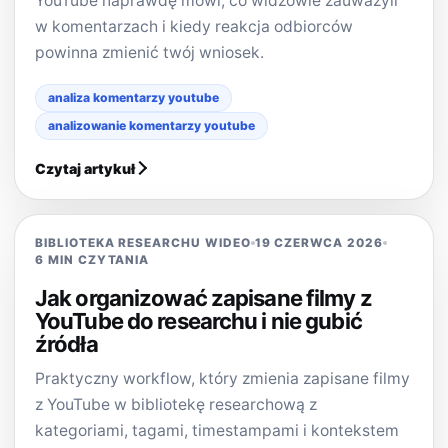
YouTube naprawdę mówi, co widzowie zauważyli
w komentarzach i kiedy reakcja odbiorców
powinna zmienić twój wniosek.
analiza komentarzy youtube
analizowanie komentarzy youtube
Czytaj artykuł
BIBLIOTEKA RESEARCHU WIDEO
19 CZERWCA 2026
6 MIN CZYTANIA
Jak organizować zapisane filmy z
YouTube do researchu i nie gubić
źródła
Praktyczny workflow, który zmienia zapisane filmy
z YouTube w bibliotekę researchową z
kategoriami, tagami, timestampami i kontekstem