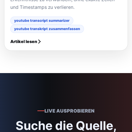
und Timestamps zu verlieren.
youtube transcript summarizer
youtube transkript zusammenfassen
Artikel lesen
LIVE AUSPROBIEREN
Suche die Quelle,