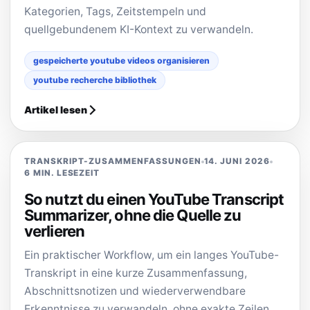
Kategorien, Tags, Zeitstempeln und
quellgebundenem KI-Kontext zu verwandeln.
gespeicherte youtube videos organisieren
youtube recherche bibliothek
Artikel lesen
TRANSKRIPT-ZUSAMMENFASSUNGEN
14. JUNI 2026
6 MIN. LESEZEIT
So nutzt du einen YouTube Transcript
Summarizer, ohne die Quelle zu
verlieren
Ein praktischer Workflow, um ein langes YouTube-
Transkript in eine kurze Zusammenfassung,
Abschnittsnotizen und wiederverwendbare
Erkenntnisse zu verwandeln, ohne exakte Zeilen