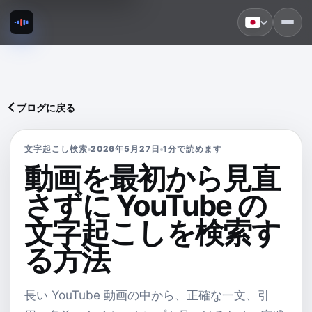
ブログに戻る
文字起こし検索
2026年5月27日
1分で読めます
動画を最初から見直
さずに YouTube の
文字起こしを検索す
る方法
長い YouTube 動画の中から、正確な一文、引