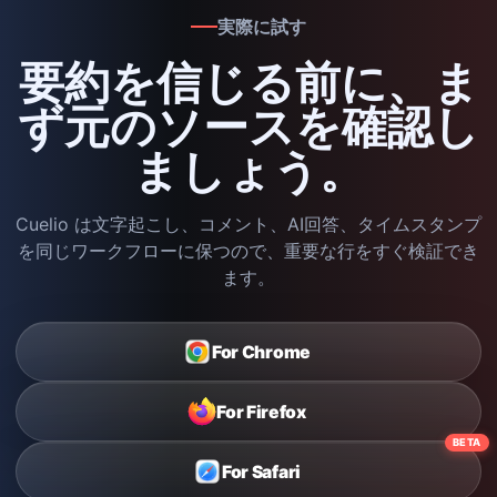
実際に試す
要約を信じる前に、ま
ず元のソースを確認し
ましょう。
Cuelio は文字起こし、コメント、AI回答、タイムスタンプ
を同じワークフローに保つので、重要な行をすぐ検証でき
ます。
For Chrome
For Firefox
BETA
For Safari