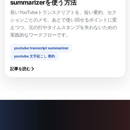
summarizerを使う方法
長いYouTubeトランスクリプトを、短い要約、セク
ションごとのメモ、あとで使い回せるポイントに変
えつつ、元の行やタイムスタンプを失わないための
実践的なワークフローです。
youtube transcript summarizer
youtube 文字起こし 要約
記事を読む