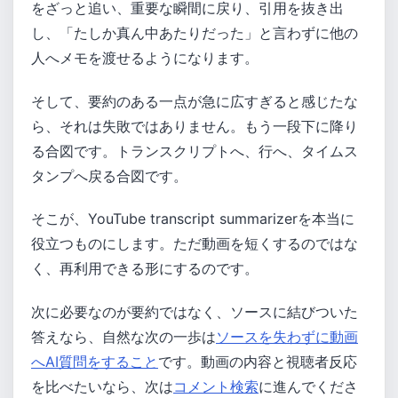
をざっと追い、重要な瞬間に戻り、引用を抜き出
し、「たしか真ん中あたりだった」と言わずに他の
人へメモを渡せるようになります。
そして、要約のある一点が急に広すぎると感じたな
ら、それは失敗ではありません。もう一段下に降り
る合図です。トランスクリプトへ、行へ、タイムス
タンプへ戻る合図です。
そこが、YouTube transcript summarizerを本当に
役立つものにします。ただ動画を短くするのではな
く、再利用できる形にするのです。
次に必要なのが要約ではなく、ソースに結びついた
答えなら、自然な次の一歩は
ソースを失わずに動画
へAI質問をすること
です。動画の内容と視聴者反応
を比べたいなら、次は
コメント検索
に進んでくださ