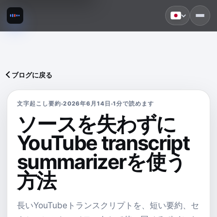
ブログに戻る
文字起こし要約
2026年6月14日
1分で読めます
ソースを失わずに
YouTube transcript
summarizerを使う
方法
長いYouTubeトランスクリプトを、短い要約、セ