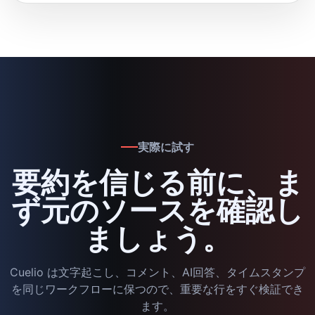
実際に試す
要約を信じる前に、ま
ず元のソースを確認し
ましょう。
Cuelio は文字起こし、コメント、AI回答、タイムスタンプ
を同じワークフローに保つので、重要な行をすぐ検証でき
ます。