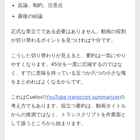
反論、制約、注意点
最後の結論
正式な章立てである必要はありません。動画の役割
が切り替わるポイントを見つければ十分です。
こうした切り替わりが見えると、要約は一気にやり
やすくなります。45分を一度に圧縮するのではな
く、すでに意味を持っている五つか六つの小さな塊
をまとめればよくなるからです。
これはCuelioの
YouTube transcript summarizer
の
考え方でもあります。役立つ要約は、動画タイトル
からの推測ではなく、トランスクリプトを作業面と
して扱うところから始まります。