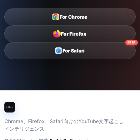
For Chrome
For Firefox
BETA
For Safari
Chrome、Firefox、Safari向けのYouTube文字起こし
インテリジェンス。