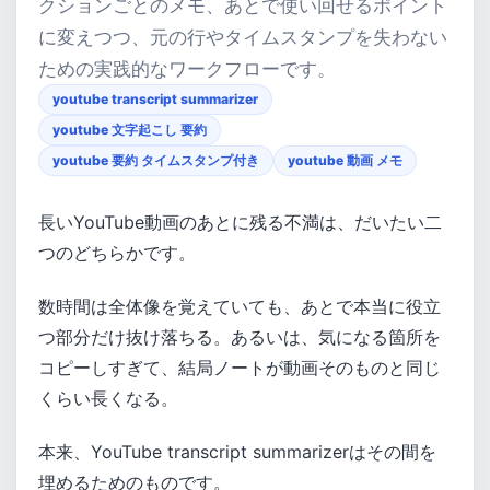
クションごとのメモ、あとで使い回せるポイント
に変えつつ、元の行やタイムスタンプを失わない
ための実践的なワークフローです。
youtube transcript summarizer
youtube 文字起こし 要約
youtube 要約 タイムスタンプ付き
youtube 動画 メモ
長いYouTube動画のあとに残る不満は、だいたい二
つのどちらかです。
数時間は全体像を覚えていても、あとで本当に役立
つ部分だけ抜け落ちる。あるいは、気になる箇所を
コピーしすぎて、結局ノートが動画そのものと同じ
くらい長くなる。
本来、YouTube transcript summarizerはその間を
埋めるためのものです。