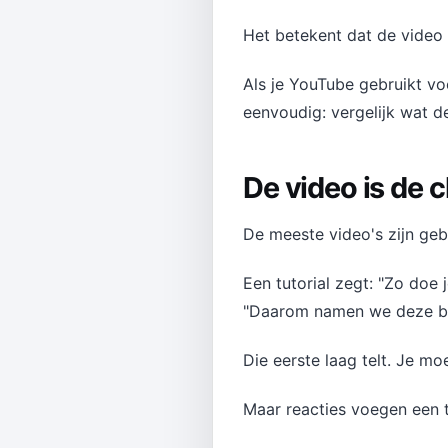
Het betekent dat de video 
Als je YouTube gebruikt vo
eenvoudig: vergelijk wat d
De video is de c
De meeste video's zijn ge
Een tutorial zegt: "Zo doe 
"Daarom namen we deze besl
Die eerste laag telt. Je mo
Maar reacties voegen een 