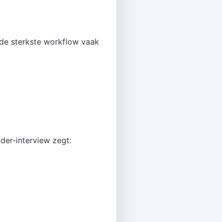
 de sterkste workflow vaak
nder-interview zegt: