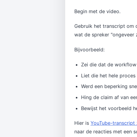
Begin met de video.
Gebruik het transcript om d
wat de spreker "ongeveer 
Bijvoorbeeld:
Zei die dat de workflow 
Liet die het hele proce
Werd een beperking sn
Hing de claim af van een
Bewijst het voorbeeld het
Hier is
YouTube-transcript
naar de reacties met een s