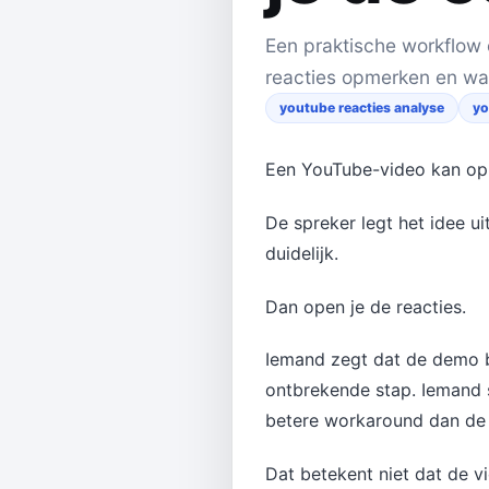
Een praktische workflow 
reacties opmerken en wan
youtube reacties analyse
yo
Een YouTube-video kan op z
De spreker legt het idee ui
duidelijk.
Dan open je de reacties.
Iemand zegt dat de demo bi
ontbrekende stap. Iemand sc
betere workaround dan de 
Dat betekent niet dat de vi