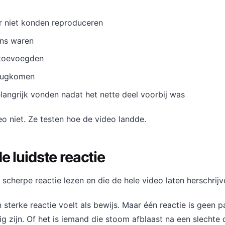
 niet konden reproduceren
ens waren
 toevoegden
erugkomen
langrijk vonden nadat het nette deel voorbij was
o niet. Ze testen hoe de video landde.
e luidste reactie
 scherpe reactie lezen en die de hele video laten herschrijv
en sterke reactie voelt als bewijs. Maar één reactie is geen 
ig zijn. Of het is iemand die stoom afblaast na een slechte 