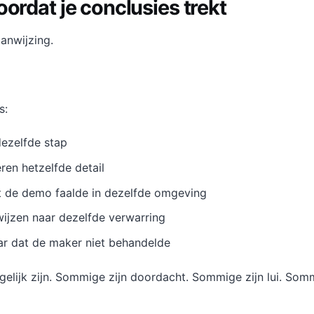
oordat je conclusies trekt
aanwijzing.
s:
ezelfde stap
ren hetzelfde detail
 de demo faalde in dezelfde omgeving
ijzen naar dezelfde verwarring
r dat de maker niet behandelde
ngelijk zijn. Sommige zijn doordacht. Sommige zijn lui. So