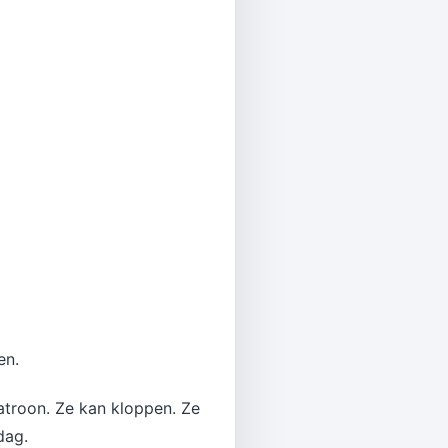
en.
patroon. Ze kan kloppen. Ze
dag.