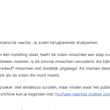
matische reactie. Je zoekt terugkerende drukpunten.
r één instelling staat, heeft de video misschien een stap o
bleem noemen, is de tutorial misschien verouderd. Als kijke
tradeoff misschien niet duidelijk uitgelegd. Als mensen deze
ook als de video die nooit noemt.
ezoeker: niet eindeloos scrollen, maar vinden waar het publ
 workflow kun je beginnen met
YouTube-reacties zoeken zond