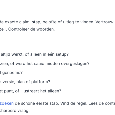
e exacte claim, stap, belofte of uitleg te vinden. Vertrouw 
zei". Controleer de woorden.
altijd werkt, of alleen in één setup?
s zien, of werd het saaie midden overgeslagen?
el genoemd?
 versie, plan of platform?
 punt, of illustreert het alleen?
 zoeken
de schone eerste stap. Vind de regel. Lees de cont
cherpere vraag.