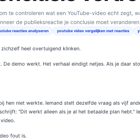
om te controleren wat een YouTube-video echt zegt, wat
neer de publieksreactie je conclusie moet veranderen
utube reacties analyseren
youtube video vergelijken met reacties
y
ichzelf heel overtuigend klinken.
t. De demo werkt. Het verhaal eindigt netjes. Als je daar stop
j hen niet werkte. Iemand stelt dezelfde vraag als vijf and
hrijft: "Dit werkt alleen als je al het betaalde plan hebt."
video.
deo fout is.