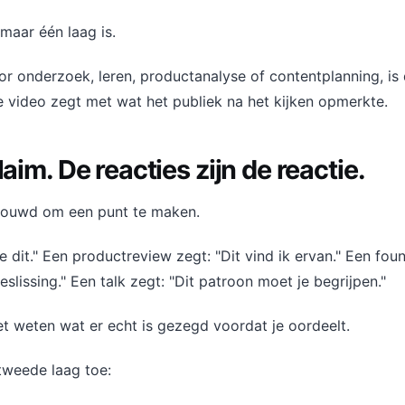
maar één laag is.
or onderzoek, leren, productanalyse of contentplanning, is
e video zegt met wat het publiek na het kijken opmerkte.
laim. De reacties zijn de reactie.
bouwd om een punt te maken.
je dit." Een productreview zegt: "Dit vind ik ervan." Een fou
issing." Een talk zegt: "Dit patroon moet je begrijpen."
et weten wat er echt is gezegd voordat je oordeelt.
tweede laag toe: