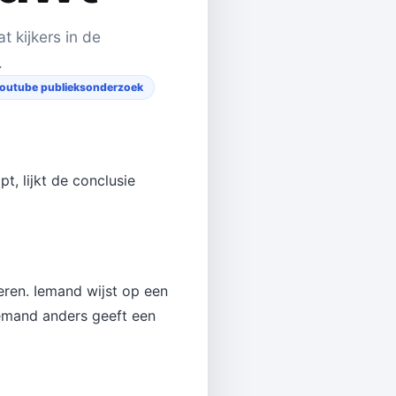
 kijkers in de
.
outube publieksonderzoek
t, lijkt de conclusie
eren. Iemand wijst op een
 Iemand anders geeft een