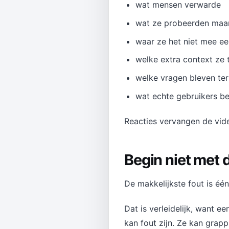
wat mensen verwarde
wat ze probeerden maar
waar ze het niet mee e
welke extra context ze
welke vragen bleven t
wat echte gebruikers be
Reacties vervangen de vide
Begin niet met d
De makkelijkste fout is één
Dat is verleidelijk, want e
kan fout zijn. Ze kan grapp