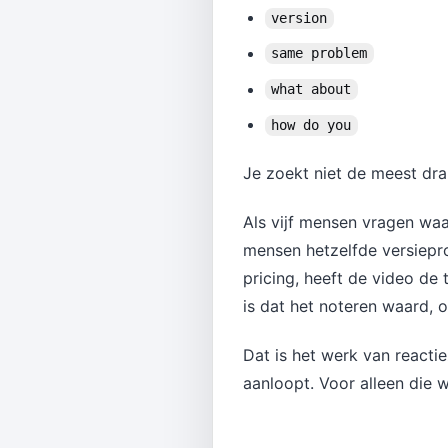
version
same problem
what about
how do you
Je zoekt niet de meest dra
Als vijf mensen vragen waa
mensen hetzelfde versiepro
pricing, heeft de video de 
is dat het noteren waard, 
Dat is het werk van reacti
aanloopt. Voor alleen die