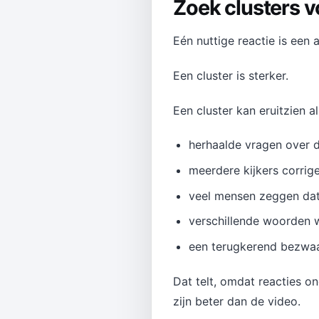
Zoek clusters v
Eén nuttige reactie is een 
Een cluster is sterker.
Een cluster kan eruitzien al
herhaalde vragen over d
meerdere kijkers corrige
veel mensen zeggen dat
verschillende woorden w
een terugkerend bezwaa
Dat telt, omdat reacties o
zijn beter dan de video.