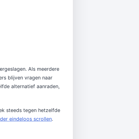
vergeslagen. Als meerdere
rs blijven vragen naar
lfde alternatief aanraden,
iek steeds tegen hetzelfde
er eindeloos scrollen
.