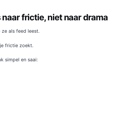
 naar frictie, niet naar drama
 ze als feed leest.
 frictie zoekt.
k simpel en saai: