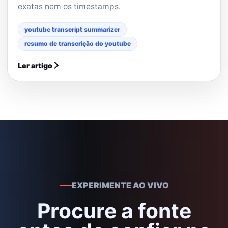
exatas nem os timestamps.
youtube transcript summarizer
resumo de transcrição do youtube
Ler artigo
EXPERIMENTE AO VIVO
Procure a fonte