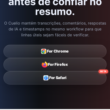
antes de confiar no
resumo.
O Cuelio mantém transcrições, comentários, respostas
de IA e timestamps no mesmo workflow para que
linhas úteis sejam fáceis de verificar.
For Chrome
For Firefox
BETA
For Safari