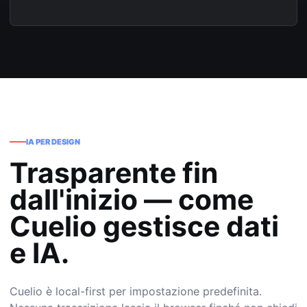
IA PER DESIGN
Trasparente fin
dall'inizio — come
Cuelio gestisce dati
e IA.
Cuelio è local-first per impostazione predefinita.