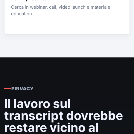
Cerca in webinar, call, video launch e materiale
education.
PRIVACY
Il lavoro sul
transcript dovrebbe
restare vicino al