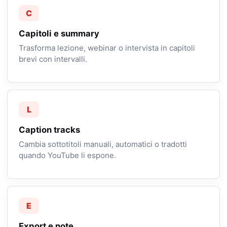
C
Capitoli e summary
Trasforma lezione, webinar o intervista in capitoli
brevi con intervalli.
L
Caption tracks
Cambia sottotitoli manuali, automatici o tradotti
quando YouTube li espone.
E
Export e note