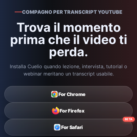
COMPAGNO PER TRANSCRIPT YOUTUBE
Trova il momento
prima che il video ti
perda.
Installa Cuelio quando lezione, intervista, tutorial o
webinar meritano un transcript usabile.
For Chrome
For Firefox
BETA
For Safari