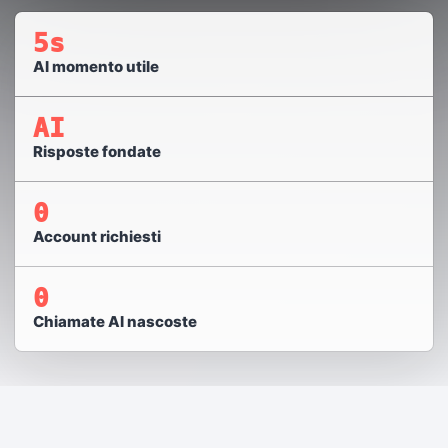
5s
Al momento utile
AI
Risposte fondate
0
Account richiesti
0
Chiamate AI nascoste