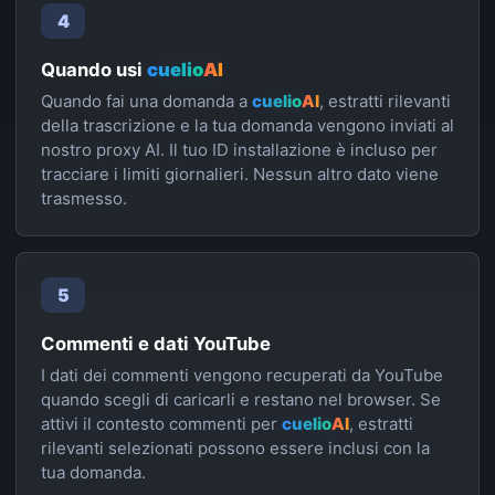
4
Quando usi
cuelio
AI
Quando fai una domanda a
cuelio
AI
, estratti rilevanti
della trascrizione e la tua domanda vengono inviati al
nostro proxy AI. Il tuo ID installazione è incluso per
tracciare i limiti giornalieri. Nessun altro dato viene
trasmesso.
5
Commenti e dati YouTube
I dati dei commenti vengono recuperati da YouTube
quando scegli di caricarli e restano nel browser. Se
attivi il contesto commenti per
cuelio
AI
, estratti
rilevanti selezionati possono essere inclusi con la
tua domanda.