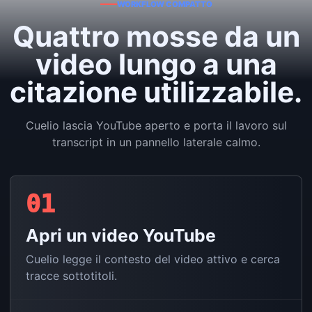
WORKFLOW COMPATTO
Quattro mosse da un
video lungo a una
citazione utilizzabile.
Cuelio lascia YouTube aperto e porta il lavoro sul
transcript in un pannello laterale calmo.
01
Apri un video YouTube
Cuelio legge il contesto del video attivo e cerca
tracce sottotitoli.