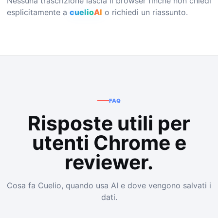
Nessuna trascrizione lascia il browser finché non chiedi
esplicitamente a
cuelio
AI
o richiedi un riassunto.
FAQ
Risposte utili per
utenti Chrome e
reviewer.
Cosa fa Cuelio, quando usa AI e dove vengono salvati i
dati.