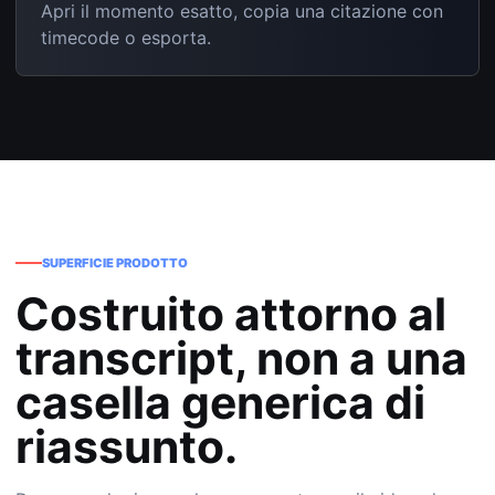
Apri il momento esatto, copia una citazione con
timecode o esporta.
SUPERFICIE PRODOTTO
Costruito attorno al
transcript, non a una
casella generica di
riassunto.