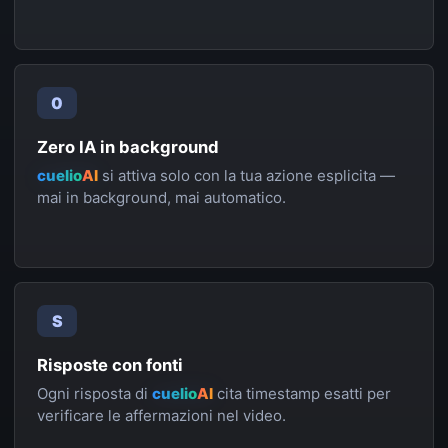
0
Zero IA in background
cuelio
AI
si attiva solo con la tua azione esplicita —
mai in background, mai automatico.
S
Risposte con fonti
Ogni risposta di
cuelio
AI
cita timestamp esatti per
verificare le affermazioni nel video.